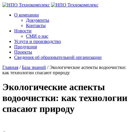
О компании
Документы
Контакты
Новости
СМИ о нас
Услуги и производство
Продукция
Проекты
Сведения об образовательной организации
Главная
/
База знаний
/
Экологические аспекты водоочистки:
как технологии спасают природу
Экологические аспекты
водоочистки: как технологии
спасают природу