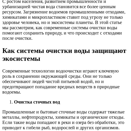
С ростом населения, развитием промышленности и
урбанизацией чистая вода становится все более ценным
ресурсом. Загрязнение водоемов промышленными отходами,
химикатами и микропластиком ставит под угрозу не только
здоровье человека, но и экосистемы планеты. В этой статье
мы рассмотрим, как современные системы очистки воды
помогают сохранить природу, и что происходит с отходами
после очистки.
Как системы очистки воды защищают
экосистемы
Современные технологии водоочистки играют ключевую
роль в сохранении окружающей среды. Они не только
обеспечивают людей чистой питьевой водой, но и
предотвращают попадание вредных веществ в природные
водоемы.
Очистка сточных вод
Промышленные и бытовые сточные воды содержат тяжелые
металлы, нефтепродукты, химикаты и органические отходы.
Если такие воды попадают в реки и озера без обработки, это
приводит к гибели рыб, водорослей и других организмов.