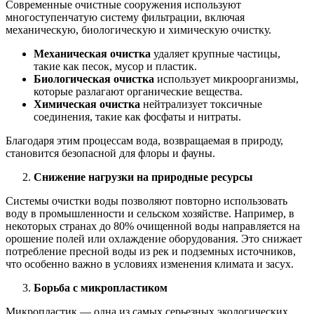
Современные очистные сооружения используют
многоступенчатую систему фильтрации, включая
механическую, биологическую и химическую очистку.
Механическая очистка
удаляет крупные частицы,
такие как песок, мусор и пластик.
Биологическая очистка
использует микроорганизмы,
которые разлагают органические вещества.
Химическая очистка
нейтрализует токсичные
соединения, такие как фосфаты и нитраты.
Благодаря этим процессам вода, возвращаемая в природу,
становится безопасной для флоры и фауны.
Снижение нагрузки на природные ресурсы
Системы очистки воды позволяют повторно использовать
воду в промышленности и сельском хозяйстве. Например, в
некоторых странах до 80% очищенной воды направляется на
орошение полей или охлаждение оборудования. Это снижает
потребление пресной воды из рек и подземных источников,
что особенно важно в условиях изменения климата и засух.
Борьба с микропластиком
Микропластик — одна из самых серьезных экологических