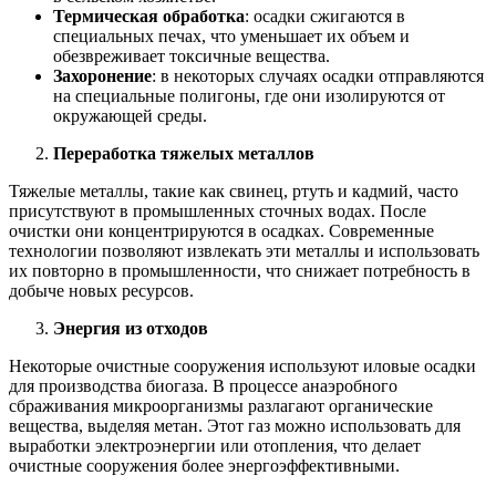
Термическая обработка
: осадки сжигаются в
специальных печах, что уменьшает их объем и
обезвреживает токсичные вещества.
Захоронение
: в некоторых случаях осадки отправляются
на специальные полигоны, где они изолируются от
окружающей среды.
Переработка тяжелых металлов
Тяжелые металлы, такие как свинец, ртуть и кадмий, часто
присутствуют в промышленных сточных водах. После
очистки они концентрируются в осадках. Современные
технологии позволяют извлекать эти металлы и использовать
их повторно в промышленности, что снижает потребность в
добыче новых ресурсов.
Энергия из отходов
Некоторые очистные сооружения используют иловые осадки
для производства биогаза. В процессе анаэробного
сбраживания микроорганизмы разлагают органические
вещества, выделяя метан. Этот газ можно использовать для
выработки электроэнергии или отопления, что делает
очистные сооружения более энергоэффективными.