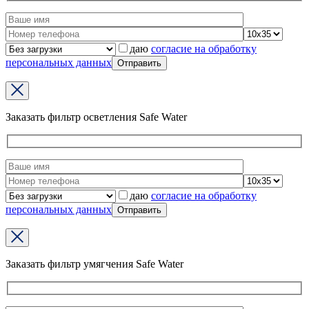
даю
согласие на обработку
персональных данных
Заказать фильтр осветления Safe Water
даю
согласие на обработку
персональных данных
Заказать фильтр умягчения Safe Water