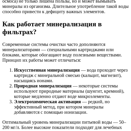
осмоса) не только лишена пользы, но и может вымывать
минералы из организма. Длительное употребление такой воды
способно привести к дефициту важных элементов.
Как работает минерализация в
фильтрах?
Современные системы очистки часто дополняются
минерализаторами — специальными картриджами или
блоками, которые обогащают воду полезными веществами.
Принцип их работы может отличаться:
Искусственная минерализация
— вода проходит через
картридж с минеральной смесью (кальцит, магнезит),
насыщаясь ионами.
Природная минерализация
— некоторые системы
используют природные материалы (шунгит, кремний),
которые медленно отдают воде микроэлементы.
Электрохимическая активация
— редкий, но
эффективный метод, при котором минералы
добавляются с помощью ионизации.
Оптимальный уровень минерализации питьевой воды — 50–
200 мг/л. Более высокие показатели подходят для лечебных