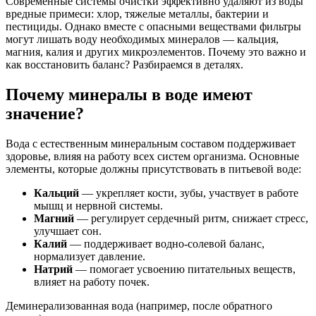
Современные системы очистки эффективно удаляют из воды
вредные примеси: хлор, тяжелые металлы, бактерии и
пестициды. Однако вместе с опасными веществами фильтры
могут лишать воду необходимых минералов — кальция,
магния, калия и других микроэлементов. Почему это важно и
как восстановить баланс? Разбираемся в деталях.
Почему минералы в воде имеют
значение?
Вода с естественным минеральным составом поддерживает
здоровье, влияя на работу всех систем организма. Основные
элементы, которые должны присутствовать в питьевой воде:
Кальций
— укрепляет кости, зубы, участвует в работе
мышц и нервной системы.
Магний
— регулирует сердечный ритм, снижает стресс,
улучшает сон.
Калий
— поддерживает водно-солевой баланс,
нормализует давление.
Натрий
— помогает усвоению питательных веществ,
влияет на работу почек.
Деминерализованная вода (например, после обратного