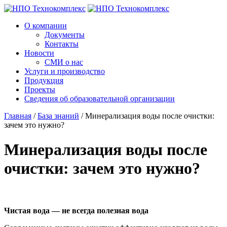
О компании
Документы
Контакты
Новости
СМИ о нас
Услуги и производство
Продукция
Проекты
Сведения об образовательной организации
Главная
/
База знаний
/
Минерализация воды после очистки:
зачем это нужно?
Минерализация воды после
очистки: зачем это нужно?
Чистая вода — не всегда полезная вода