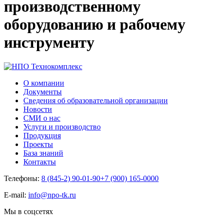
производственному
оборудованию и рабочему
инструменту
О компании
Документы
Сведения об образовательной организации
Новости
СМИ о нас
Услуги и производство
Продукция
Проекты
База знаний
Контакты
Телефоны:
8 (845-2) 90-01-90
+7 (900) 165-0000
E-mail:
info@npo-tk.ru
Мы в соцсетях