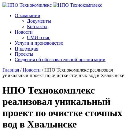
О компании
Документы
Контакты
Новости
СМИ о нас
Услуги и производство
Продукция
Проекты
Сведения об образовательной организации
Главная
/
Новости
/
НПО Технокомплекс реализовал
уникальный проект по очистке сточных вод в Хвалынске
НПО Технокомплекс
реализовал уникальный
проект по очистке сточных
вод в Хвалынске