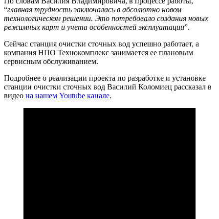
По словам Василия Владимировича, в процессе работы,
“
главная трудность заключалась в абсолютно новом
технологическом решении. Это потребовало создания новых
режимных карт и учета особенностей эксплуатации
”.
Сейчас станция очистки сточных вод успешно работает, а
компания НПО Технокомплекс занимается ее плановым
сервисным обслуживанием.
Подробнее о реализации проекта по разработке и установке
станции очистки сточных вод Василий Коломиец рассказал в
видео
на нашем Youtube канале
.