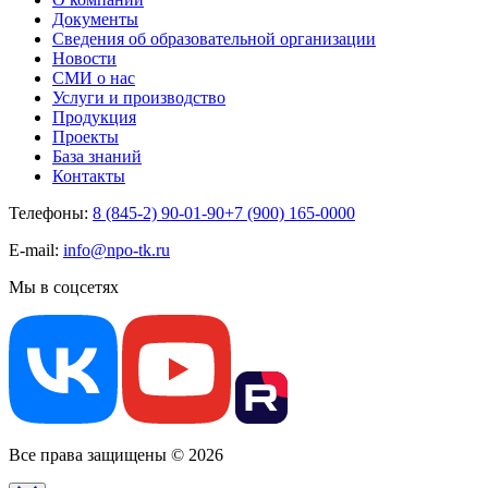
Документы
Сведения об образовательной организации
Новости
СМИ о нас
Услуги и производство
Продукция
Проекты
База знаний
Контакты
Телефоны:
8 (845-2) 90-01-90
+7 (900) 165-0000
E-mail:
info@npo-tk.ru
Мы в соцсетях
Все права защищены © 2026