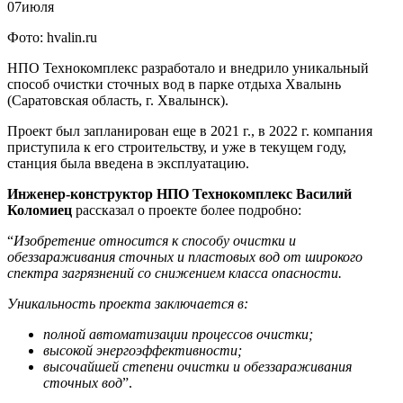
07
июля
Фото: hvalin.ru
НПО Технокомплекс разработало и внедрило уникальный
способ очистки сточных вод в парке отдыха Хвалынь
(Саратовская область, г. Хвалынск).
Проект был запланирован еще в 2021 г., в 2022 г. компания
приступила к его строительству, и уже в текущем году,
станция была введена в эксплуатацию.
Инженер-конструктор НПО Технокомплекс Василий
Коломиец
рассказал о проекте более подробно:
“
Изобретение относится к способу очистки и
обеззараживания сточных и пластовых вод от широкого
спектра загрязнений со снижением класса опасности.
Уникальность проекта заключается в:
полной автоматизации процессов очистки;
высокой энергоэффективности;
высочайшей степени очистки и обеззараживания
сточных вод
”.